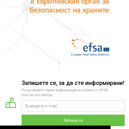
Запишете се, за да сте информирани!
Получавайте първи информация и новини от EFSA
Контактен център
Запиши се