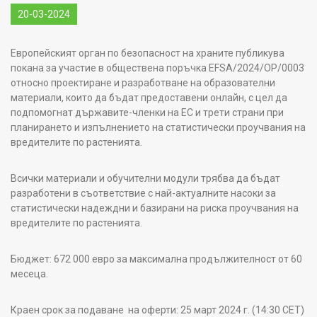
20-03-2024
Европейският орган по безопасност на храните публикува
покана за участие в обществена поръчка EFSA/2024/OP/0003
относно проектиране и разработване на образователни
материали, които да бъдат предоставени онлайн, с цел да
подпомогнат държавите-членки на ЕС и трети страни при
планирането и изпълнението на статистически проучвания на
вредителите по растенията.
Всички материали и обучителни модули трябва да бъдат
разработени в съответствие с най-актуалните насоки за
статистически надеждни и базирани на риска проучвания на
вредителите по растенията.
Бюджет: 672 000 евро за максимална продължителност от 60
месеца.
Краен срок за подаване на оферти: 25 март 2024 г. (14:30 CET)