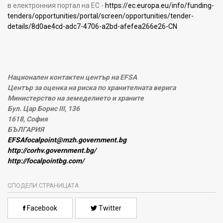
в електронния портал на ЕС -
https://ec.europa.eu/info/funding-
tenders/opportunities/portal/screen/opportunities/tender-
details/8d0ae4cd-adc7-4706-a2bd-afefea266e26-CN
Национален контактен център на EFSA
Център за оценка на риска по хранителната верига
Министерство на земеделието и храните
Бул. Цар Борис III, 136
1618, София
БЪЛГАРИЯ
EFSAfocalpoint@mzh.government.bg
http://corhv.government.bg/
http://focalpointbg.com/
СПОДЕЛИ СТРАНИЦАТА
Facebook
Twitter