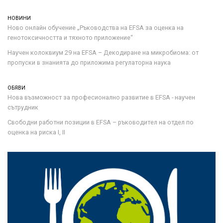
НОВИНИ
Ново онлайн обучение „Ръководства на ЕFSA за оценка на
генотоксичността и тяхното приложение“
Научен колоквиум 29 на EFSA – Декодиране на микробиома: от
пропуски в знанията до приложима регулаторна наука
ОБЯВИ
Нова възможност за професионално развитие в EFSA - научен
сътрудник
Свободни работни позиции в EFSA – ръководител на отдел по
оценка на риска I, II