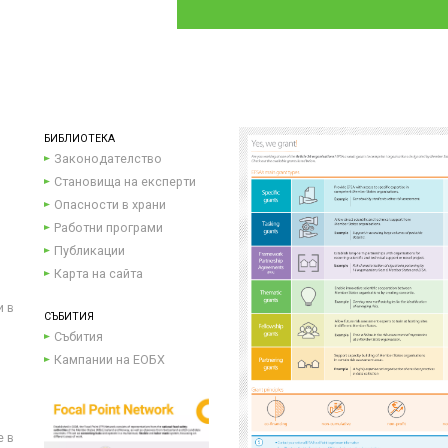
БИБЛИОТЕКА
Законодателство
Становища на експерти
Опасности в храни
Работни програми
Публикации
Карта на сайта
и в
СЪБИТИЯ
Събития
Кампании на ЕОБХ
е в