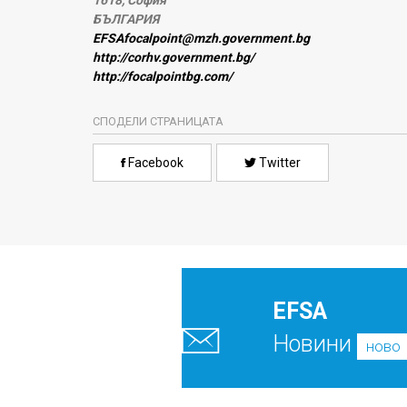
1618, София
БЪЛГАРИЯ
EFSAfocalpoint@mzh.government.bg
http://corhv.government.bg/
http://focalpointbg.com/
СПОДЕЛИ СТРАНИЦАТА
Facebook
Twitter
EFSA
Новини
ново