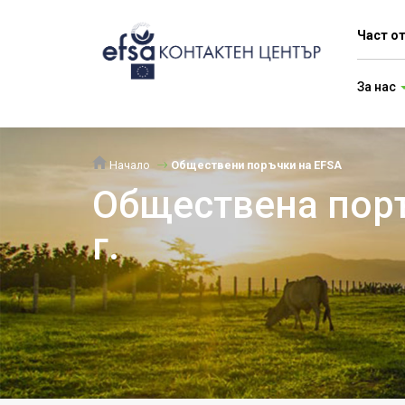
Част о
За нас
Начало
Обществени поръчки на EFSA
Обществена поръ
г.