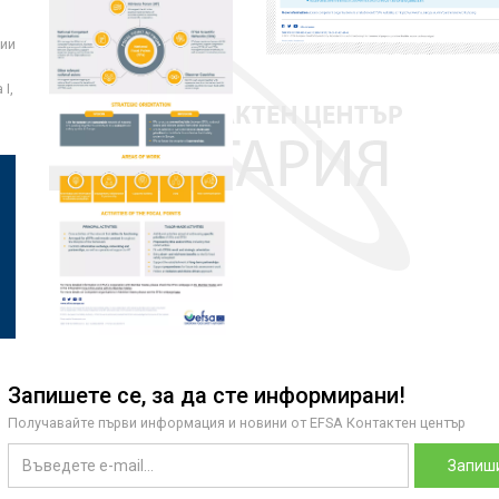
ции
I,
Запишете се, за да сте информирани!
Получавайте първи информация и новини от EFSA Контактен център
Запиши