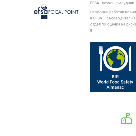
EFSA - научен сътрудник
Свободни работни пози
в EFSA – ръководител на
отдел по оценка на риска 
II