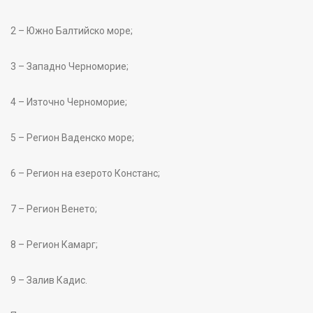
2 – Южно Балтийско море;
3 – Западно Черноморие;
4 – Източно Черноморие;
5 – Регион Ваденско море;
6 – Регион на езерото Констанс;
7 – Регион Венето;
8 – Регион Камарг;
9 – Залив Кадис.