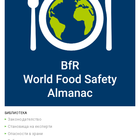
БИБЛИОТЕКА
Законодателство
Становища на експерти
Опасности в храни