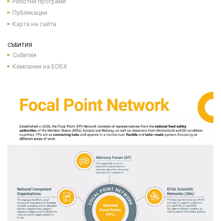
Работни програми
Публикации
Карта на сайта
СЪБИТИЯ
Събития
Кампании на ЕОБХ