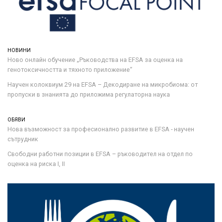
НОВИНИ
Ново онлайн обучение „Ръководства на ЕFSA за оценка на
генотоксичността и тяхното приложение“
Научен колоквиум 29 на EFSA – Декодиране на микробиома: от
пропуски в знанията до приложима регулаторна наука
ОБЯВИ
Нова възможност за професионално развитие в EFSA - научен
сътрудник
Свободни работни позиции в EFSA – ръководител на отдел по
оценка на риска I, II