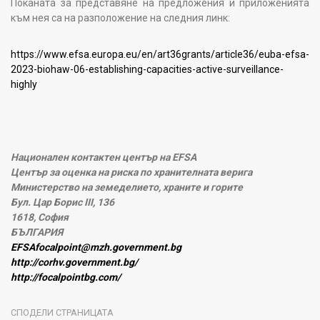
Поканата за представяне на предложения и приложенията
към нея са на разположение на следния линк:
https://www.efsa.europa.eu/en/art36grants/article36/euba-efsa-
2023-biohaw-06-establishing-capacities-active-surveillance-
highly
Национален контактен център на EFSA
Център за оценка на риска по хранителната верига
Министерство на земеделието, храните и горите
Бул. Цар Борис III, 136
1618, София
БЪЛГАРИЯ
EFSAfocalpoint@mzh.government.bg
http://corhv.government.bg/
http://focalpointbg.com/
СПОДЕЛИ СТРАНИЦАТА