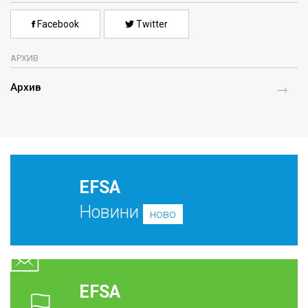
Facebook
Twitter
АРХИВ
Архив
EFSA
Новини
ново
EFSA