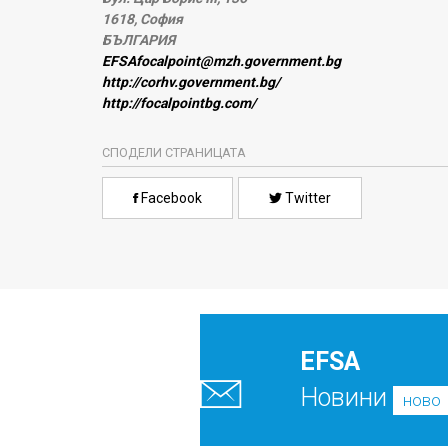
1618, София
БЪЛГАРИЯ
EFSAfocalpoint@mzh.government.bg
http://corhv.government.bg/
http://focalpointbg.com/
СПОДЕЛИ СТРАНИЦАТА
Facebook
Twitter
EFSA
Новини
ново