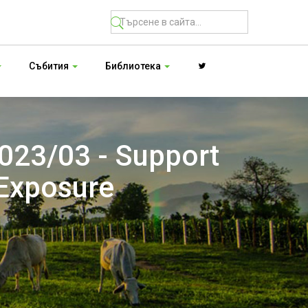
Събития
Библиотека
23/03 - Support
 Exposure