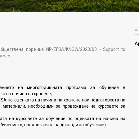
А
А
обществена поръчка NP/EFSA/KNOW/2023/03 - Support to
ssment.
ението на многогодишната програма за обучение в
ка на начина на хранене;
FSA по оценката на начина на хранене при подготовката на
е материали, необходими за провеждане на курсовете за
ята на курсовете за обучение по оценката на начина на
обучението, предоставяне на доклади за обучение).