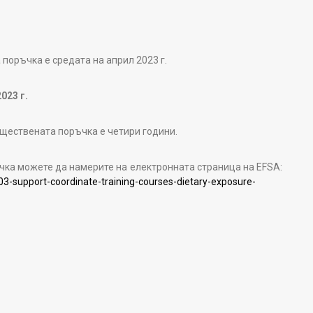
поръчка е средата на април 2023 г.
023 г.
ществената поръчка е четири години.
а можете да намерите на електронната страница на EFSA:
-support-coordinate-training-courses-dietary-exposure-