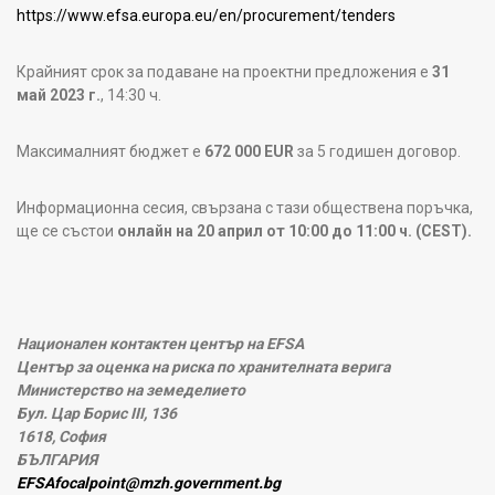
https://www.efsa.europa.eu/en/procurement/tenders
Крайният срок за подаване на проектни предложения е
31
май 2023 г.
, 14:30 ч.
Максималният бюджет е
672 000 EUR
за 5 годишен договор.
Информационна сесия, свързана с тази обществена поръчка,
ще се състои
онлайн на 20 април от 10:00 до 11:00 ч. (CEST).
Национален контактен център на EFSA
Център за оценка на риска по хранителната верига
Министерство на земеделието
Бул. Цар Борис III, 136
1618, София
БЪЛГАРИЯ
EFSAfocalpoint@mzh.government.bg