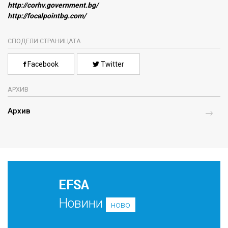
http://corhv.government.bg/
http://focalpointbg.com/
СПОДЕЛИ СТРАНИЦАТА
Facebook
Twitter
АРХИВ
Архив
EFSA
Новини
ново