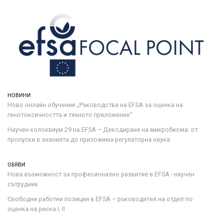
НОВИНИ
Ново онлайн обучение „Ръководства на ЕFSA за оценка на
генотоксичността и тяхното приложение“
Научен колоквиум 29 на EFSA – Декодиране на микробиома: от
пропуски в знанията до приложима регулаторна наука
ОБЯВИ
Нова възможност за професионално развитие в EFSA - научен
сътрудник
Свободни работни позиции в EFSA – ръководител на отдел по
оценка на риска I, II