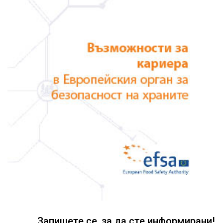
Запишете се, за да сте информирани!