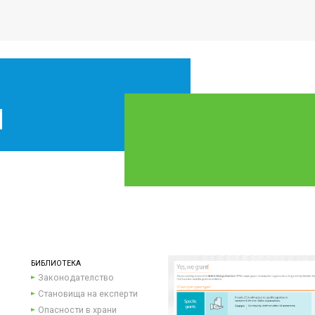
БИБЛИОТЕКА
Законодателство
Становища на експерти
Опасности в храни