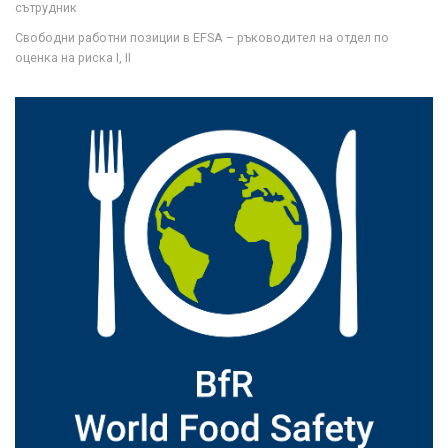
сътрудник
Свободни работни позиции в EFSA – ръководител на отдел по
оценка на риска I, II