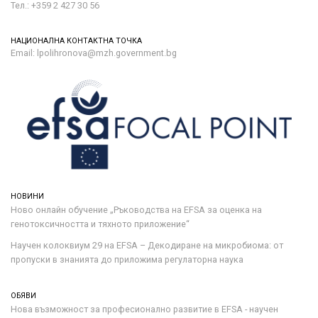
Тел.: +359 2 427 30 56
НАЦИОНАЛНА КОНТАКТНА ТОЧКА
Email: lpolihronova@mzh.government.bg
НОВИНИ
Ново онлайн обучение „Ръководства на ЕFSA за оценка на
генотоксичността и тяхното приложение“
Научен колоквиум 29 на EFSA – Декодиране на микробиома: от
пропуски в знанията до приложима регулаторна наука
ОБЯВИ
Нова възможност за професионално развитие в EFSA - научен