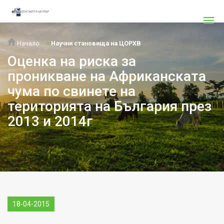
Начало
Научни становища на ЦОРХВ
Оценка на риска за
проникване на Африканската
чума по свинете на
територията на България през
2013 и 2014г
18-04-2015