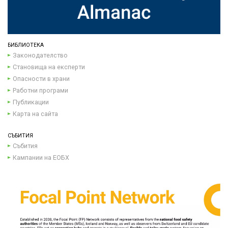
БИБЛИОТЕКА
Законодателство
Становища на експерти
Опасности в храни
Работни програми
Публикации
Карта на сайта
СЪБИТИЯ
Събития
Кампании на ЕОБХ