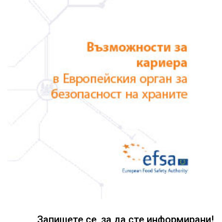
Запишете се, за да сте информирани!