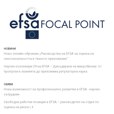
НОВИНИ
Ново онлайн обучение „Ръководства на ЕFSA за оценка на
генотоксичността и тяхното приложение“
Научен колоквиум 29 на EFSA – Декодиране на микробиома: от
пропуски в знанията до приложима регулаторна наука
ОБЯВИ
Нова възможност за професионално развитие в EFSA - научен
сътрудник
Свободни работни позиции в EFSA – ръководител на отдел по
оценка на риска I, II