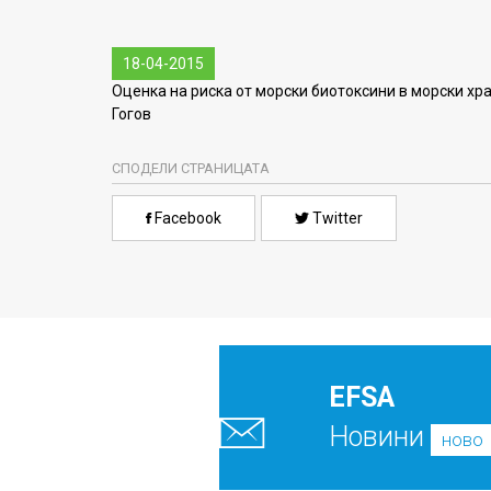
18-04-2015
Оценка на риска от морски биотоксини в морски хра
Гогов
СПОДЕЛИ СТРАНИЦАТА
Facebook
Twitter
EFSA
Новини
ново