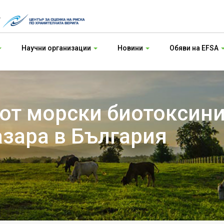
т
Научни организации
Новини
Обяви на EFSA
 от морски биотоксини
азара в България