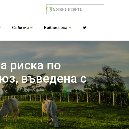
Събития
Библиотека
а риска по
юз, въведена с