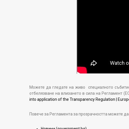
Можете да гледате на живо специалното събитие 
отбелязване на влизането в сила на Регламент (Е
into application of the Transparency Regulation | Eur
Повече за Регламента за прозрачността можете да 
Новини (government.bg)