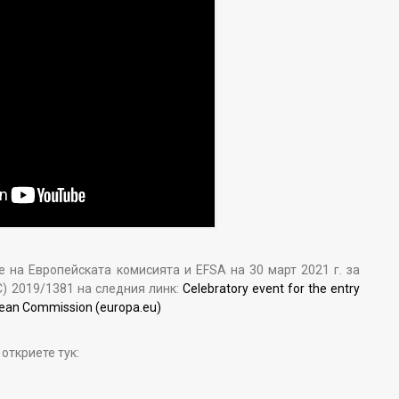
на Европейската комисията и EFSA на 30 март 2021 г. за
С) 2019/1381 на следния линк:
Celebratory event for the entry
opean Commission (europa.eu)
откриете тук: