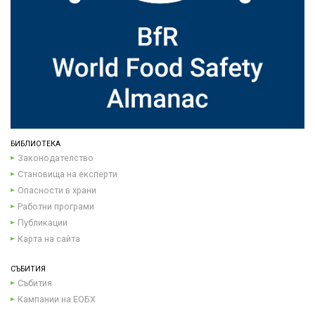
БИБЛИОТЕКА
Законодателство
Становища на експерти
Опасности в храни
Работни програми
Публикации
Карта на сайта
СЪБИТИЯ
Събития
Кампании на ЕОБХ