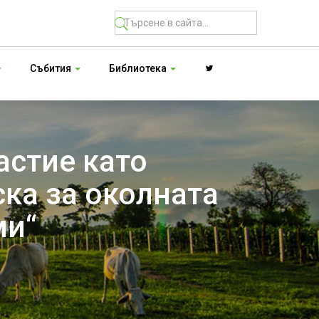
Събития
Библиотека
астие като
ска за околната
ми“