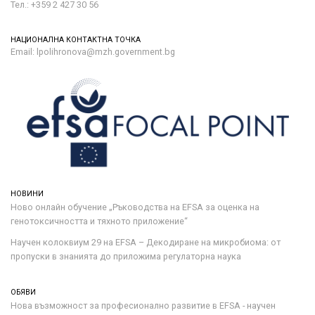
Тел.: +359 2 427 30 56
НАЦИОНАЛНА КОНТАКТНА ТОЧКА
Email: lpolihronova@mzh.government.bg
НОВИНИ
Ново онлайн обучение „Ръководства на ЕFSA за оценка на
генотоксичността и тяхното приложение“
Научен колоквиум 29 на EFSA – Декодиране на микробиома: от
пропуски в знанията до приложима регулаторна наука
ОБЯВИ
Нова възможност за професионално развитие в EFSA - научен