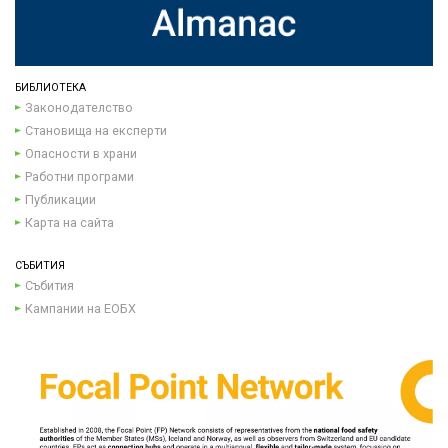
БИБЛИОТЕКА
Законодателство
Становища на експерти
Опасности в храни
Работни програми
Публикации
Карта на сайта
СЪБИТИЯ
Събития
Кампании на ЕОБХ