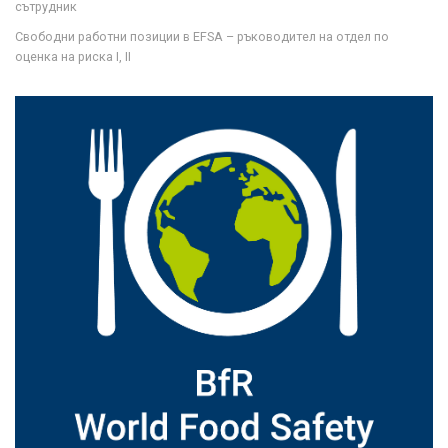
сътрудник
Свободни работни позиции в EFSA – ръководител на отдел по
оценка на риска I, II