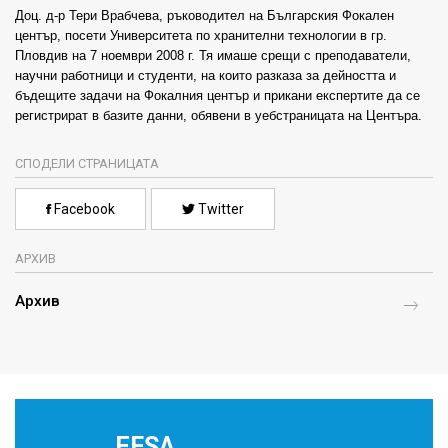
Доц. д-р Тери Врабчева, ръководител на Българския Фокален
център, посети Университета по хранителни технологии в гр.
Пловдив на 7 ноември 2008 г. Тя имаше срещи с преподаватели,
научни работници и студенти, на които разказа за дейността и
бъдещите задачи на Фокалния център и прикани експертите да се
регистрират в базите данни, обявени в уебстраницата на Центъра.
СПОДЕЛИ СТРАНИЦАТА
Facebook
Twitter
АРХИВ
Архив
EFSA