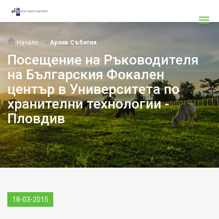
Начало
Архив Събития
Посещение на Ръководителя
на Българския Фокален
център в Университета по
хранителни технологии -
Пловдив
18-03-2015