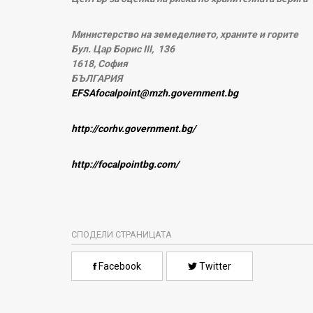
Министерство на земеделието, храните и горите
Бул. Цар Борис
III
,
136
1618,
София
БЪЛГАРИЯ
EFSAfocalpoint@mzh.government.bg
http://corhv.government.bg/
http://focalpointbg.com/
СПОДЕЛИ СТРАНИЦАТА
Facebook
Twitter