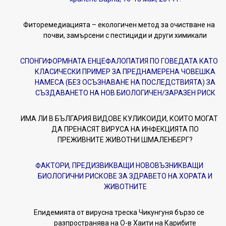
Фиторемедиацията – екологичен метод за очистване на
почви, замърсени с пестициди и други химикали
СПОНГИФОРМНАТА ЕНЦЕФАЛОПАТИЯ ПО ГОВЕДАТА КАТО
КЛАСИЧЕСКИ ПРИМЕР ЗА ПРЕДНАМЕРЕНА ЧОВЕШКА
НАМЕСА (БЕЗ ОСЪЗНАВАНЕ НА ПОСЛЕДСТВИЯТА) ЗА
СЪЗДАВАНЕТО НА НОВ БИОЛОГИЧЕН/ЗАРАЗЕН РИСК
ИМА ЛИ В БЪЛГАРИЯ ВИДОВЕ КУЛИКОИДИ, КОИТО МОГАТ
ДА ПРЕНАСЯТ ВИРУСА НА ИНФЕКЦИЯТА ПО
ПРЕЖИВНИТЕ ЖИВОТНИ ШМАЛЕНБЕРГ?
ФАКТОРИ, ПРЕДИЗВИКВАЩИ НОВОВЪЗНИКВАЩИ
БИОЛОГИЧНИ РИСКОВЕ ЗА ЗДРАВЕТО НА ХОРАТА И
ЖИВОТНИТЕ
Епидемията от вирусна треска Чикунгуня бързо се
разпространява на О-в Хаити на Карибите