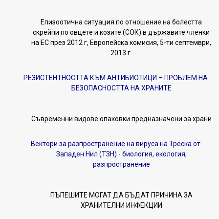
Епизоотична ситуация по отношение на болестта
скрейпи по овцете и козите (СОК) в държавите членки
на ЕС през 2012 г, Европейска комисия, 5-ти септември,
2013 г.
РЕЗИСТЕНТНОСТТА КЪМ АНТИБИОТИЦИ – ПРОБЛЕМ НА
БЕЗОПАСНОСТТА НА ХРАНИТЕ
Съвременни видове опаковки предназначени за храни
Вектори за разпространение на вируса на Треска от
Западен Нил (ТЗН) - биология, екология,
разпространение
ПЪПЕШИТЕ МОГАТ ДА БЪДАТ ПРИЧИНА ЗА
ХРАНИТЕЛНИ ИНФЕКЦИИ