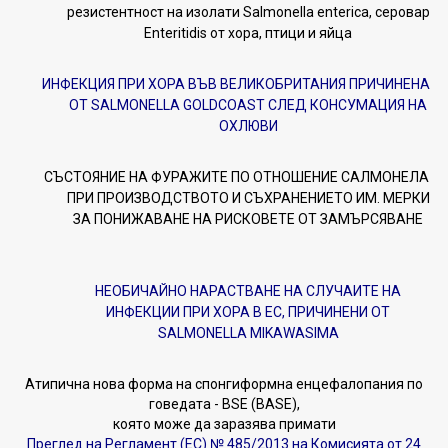
резистентност на изолати Salmonella enterica, серовар
Enteritidis от хора, птици и яйца
ИНФЕКЦИЯ ПРИ ХОРА ВЪВ ВЕЛИКОБРИТАНИЯ ПРИЧИНЕНА
ОТ SALMONELLA GOLDCOAST СЛЕД КОНСУМАЦИЯ НА
ОХЛЮВИ
СЪСТОЯНИЕ НА ФУРАЖИТЕ ПО ОТНОШЕНИЕ САЛМОНЕЛА
ПРИ ПРОИЗВОДСТВОТО И СЪХРАНЕНИЕТО ИМ. МЕРКИ
ЗА ПОНИЖАВАНЕ НА РИСКОВЕТЕ ОТ ЗАМЪРСЯВАНЕ
НЕОБИЧАЙНО НАРАСТВАНЕ НА СЛУЧАИТЕ НА
ИНФЕКЦИИ ПРИ ХОРА
В ЕС, ПРИЧИНЕНИ ОТ
SALMONELLA MIKAWASIMA
Атипична нова форма на спонгиформна енцефалопания по
говедата - BSE (BASE),
която може да заразява примати
Преглед на Регламент (ЕС) № 485/2013 на Комисията от 24