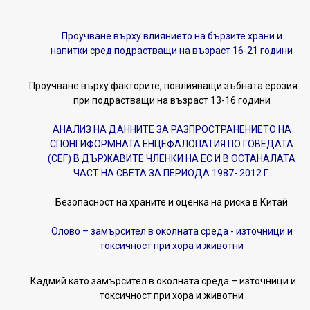
Проучване върху влиянието на бързите храни и
напитки сред подрастващи на възраст 16-21 години
Проучване върху факторите, повлияващи зъбната ерозия
при подрастващи на възраст 13-16 години
АНАЛИЗ НА ДАННИТЕ ЗА РАЗПРОСТРАНЕНИЕТО НА
СПОНГИФОРМНАТА ЕНЦЕФАЛОПАТИЯ ПО ГОВЕДАТА
(СЕГ) В ДЪРЖАВИТЕ ЧЛЕНКИ НА ЕС И В ОСТАНАЛАТА
ЧАСТ НА СВЕТА ЗА ПЕРИОДА 1987- 2012 Г.
Безопасност на храните и оценка на риска в Китай
Олово – замърсител в околната среда - източници и
токсичност при хора и животни
Кадмий като замърсител в околната среда – източници и
токсичност при хора и животни