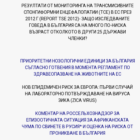
РЕЗУЛТАТИ ОТ МОНИТОРИНГА НА ТРАНСМИСИВНИТЕ
СПОНГИФОРМНИ ЕНЦЕФАЛОПАТИИ (ТСЕ) В ЕС ПРЕЗ
2012 Г (REPORT TSE 2012)- ЗАЩО ИЗСЛЕДВАНИТЕ
ГОВЕДА В БЪЛГАРИЯ СА НА МНОГО ПО-НИСКА
ВЪЗРАСТ ОТКОЛКОТО В ДРУГИ 25 ДЪРЖАВИ
ЧЛЕНКИ?
ПРИОРИТЕТНИ НОЗОЛОГИЧНИ ЕДИНИЦИ ЗА БЪЛГАРИЯ
СЪГЛАСНО ГОТВЕНИЯ В МОМЕНТА РЕГЛАМЕНТ ПО
ЗДРАВЕОПАЗВАНЕ НА ЖИВОТНИТЕ НА ЕС
НОВ ЕПИДЕМИЧЕН РИСК ЗА ЕВРОПА: ПЪРВИ СЛУЧАЙ
НА ЛАБОРАТОРНО ПОТВЪРЖДАВАНЕ НА ВИРУСА
ЗИКА (ZICA VIRUS)
КОМЕНТАР НА РОССЕЛЬХОЗНАДЗОР ЗА
ЕПИЗООТИЧНАТА СИТУАЦИЯ ЗА АФРИКАНСКАТА
ЧУМА ПО СВИНЕТЕ В РУСИЯ* И ОЦЕНКА НА РИСКА ОТ
ПРОНИКВАНЕ В БЪЛГАРИЯ