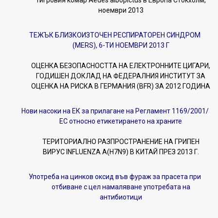
ноември 2013
ТЕЖЪК БЛИЗКОИЗТОЧЕН РЕСПИРАТОРЕН СИНДРОМ
(MERS), 6-ТИ НОЕМВРИ 2013 Г
ОЦЕНКА БЕЗОПАСНОСТТА НА ЕЛЕКТРОННИТЕ ЦИГАРИ,
ГОДИШЕН ДОКЛАД НА ФЕДЕРАЛНИЯ ИНСТИТУТ ЗА
ОЦЕНКА НА РИСКА В ГЕРМАНИЯ (BFR) ЗА 2012 ГОДИНА
Нови насоки на ЕК за прилагане на Регламент 1169/2001/
ЕС относно етикетирането на храните
ТЕРИТОРИАЛНО РАЗПРОСТРАНЕНИЕ НА ГРИПЕН
ВИРУС INFLUENZA A(H7N9) В КИТАЙ ПРЕЗ 2013 Г.
Употреба на цинков оксид във фураж за прасета при
отбиване с цел намаляване употребата на
антибиотици