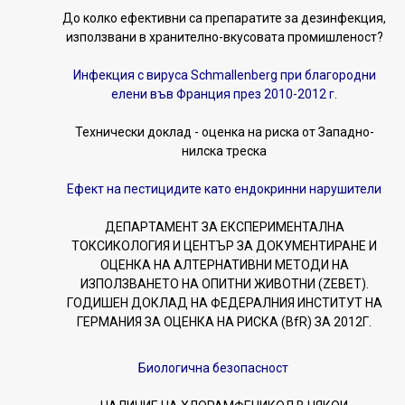
До колко ефективни са препаратите за дезинфекция,
използвани в хранително-вкусовата промишленост?
Инфекция с вируса Schmallenberg при благородни
елени във Франция през 2010-2012 г.
Технически доклад - оценка на риска от Западно-
нилска треска
Ефект на пестицидите като ендокринни нарушители
ДЕПАРТАМЕНТ ЗА ЕКСПЕРИМЕНТАЛНА
ТОКСИКОЛОГИЯ И ЦЕНТЪР ЗА ДОКУМЕНТИРАНЕ И
ОЦЕНКА НА АЛТЕРНАТИВНИ МЕТОДИ НА
ИЗПОЛЗВАНЕТО НА ОПИТНИ ЖИВОТНИ (ZEBET).
ГОДИШЕН ДОКЛАД НА ФЕДЕРАЛНИЯ ИНСТИТУТ НА
ГЕРМАНИЯ ЗА ОЦЕНКА НА РИСКА (BfR) ЗА 2012Г.
Биологична безопасност