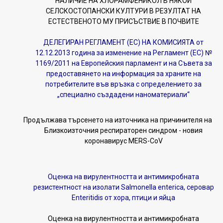
НАЛИЧИЕ НА ХЛОРАМФЕНИКОЛ В НЯКОИ
СЕЛСКОСТОПАНСКИ КУЛТУРИ В РЕЗУЛТАТ НА
ЕСТЕСТВЕНОТО МУ ПРИСЪСТВИЕ В ПОЧВИТЕ
ДЕЛЕГИРАН РЕГЛАМЕНТ (ЕС) НА КОМИСИЯТА от
12.12.2013 година за изменение на Регламент (ЕС) №
1169/2011 на Европейския парламент и на Съвета за
предоставянето на информация за храните на
потребителите във връзка с определението за
„специално създадени наноматериали“
Продължава търсенето на източника на причинителя на
Близкоизточния респираторен синдром - новия
коронавирус MERS-CoV
Оценка на вирулентността и антимикробната
резистентност на изолати Salmonella enterica, серовар
Enteritidis от хора, птици и яйца
Оценка на вирулентността и антимикробната