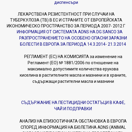
диспенсъри
ЛЕКАРСТВЕНА РЕЗИСТЕНТНОСТ ПРИ СЛУЧАИ НА
ТУБЕРКУЛОЗА (ТВ) В ЕС И СТРАНИТЕ ОТ ЕВРОПЕЙСКАТА
ИКОНОМИЧЕСКО ПРОСТРАНСТВО ЗА ПЕРИОДА 2007- 2012 Г
ИНФОРМАЦИЯ ОТ СИСТЕМАТА ADNS НА DG SANCO ЗА
РАЗПРОСТРАНЕНИЕТО НА ОСОБЕНО ОПАСНИ ЗАРАЗНИ
БОЛЕСТИ В ЕВРОПА ЗА ПЕРИОДА 14.3.2014- 21.3.2014
РЕГЛАМЕНТ (ЕС) НА КОМИСИЯТА за изменение на
Регламент (ЕО) № 1881/2006 по отношение на
максимално допустимите количества ерукова
киселина в растителните масла и мазнини и в храните,
съдържащи растителни масла и мазнини
СЪДЪРЖАНИЕ НА ПЕСТИЦИДНИ ОСТАТЪЦИ В КАФЕ,
ЧАЙ И ПОДПРАВКИ
АНАЛИЗ НА ЕПИЗООТИЧНАТА ОБСТАНОВКА В ЕВРОПА
СПОРЕД ИНФОРМАЦИЯ НА БЮЛЕТИНА ADNS (ANIMAL