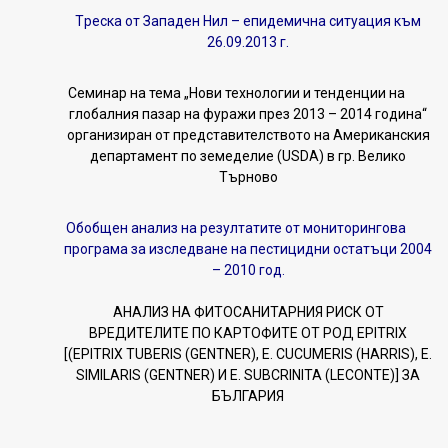
Tреска от Западен Нил – епидемична ситуация към
26.09.2013 г.
Семинар на тема „Нови технологии и тенденции на
глобалния пазар на фуражи през 2013 – 2014 година“
организиран от представителството на Американския
департамент по земеделие (USDA) в гр. Велико
Търново
Обобщен анализ на резултатите от мониторингова
програма за изследване на пестицидни остатъци 2004
– 2010 год.
АНАЛИЗ НА ФИТОСАНИТАРНИЯ РИСК ОТ
ВРЕДИТЕЛИТЕ ПО КАРТОФИТЕ ОТ РОД EPITRIX
[(EPITRIX TUBERIS (GENTNER), E. CUCUMERIS (HARRIS), E.
SIMILARIS (GENTNER) И E. SUBCRINITA (LECONTE)] ЗА
БЪЛГАРИЯ