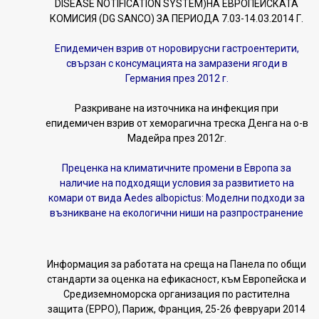
DISEASE NOTIFICATION SYSTEM)НА ЕВРОПЕЙСКАТА
КОМИСИЯ (DG SANCO) ЗА ПЕРИОДА 7.03-14.03.2014 Г.
Епидемичен взрив от норовирусни гастроентерити,
свързан с консумацията на замразени ягоди в
Германия през 2012 г.
Разкриване на източника на инфекция при
епидемичен взрив от хеморагична треска Денга на о-в
Мадейра през 2012г.
Преценка на климатичните промени в Европа за
наличие на подходящи условия за развитието на
комари от вида Aedes albopictus: Моделни подходи за
възникване на екологични ниши на разпространение
Информация за работата на среща на Панела по общи
стандарти за оценка на ефикасност, към Европейска и
Средиземноморска организация по растителна
защита (ЕРРО), Париж, Франция, 25-26 февруари 2014