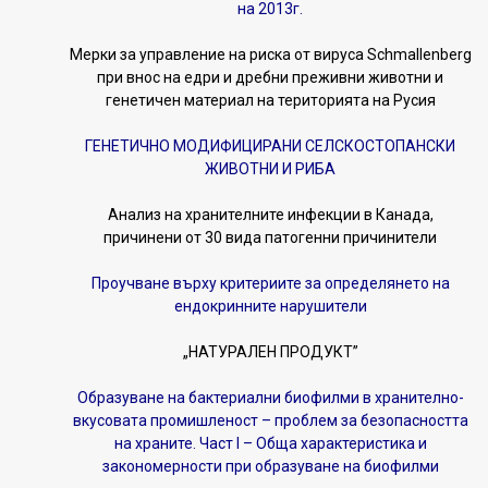
на 2013г.
Мерки за управление на риска от вируса Schmallenberg
при внос на едри и дребни преживни животни и
генетичен материал на територията на Русия
ГЕНЕТИЧНО МОДИФИЦИРАНИ СЕЛСКОСТОПАНСКИ
ЖИВОТНИ И РИБА
Анализ на хранителните инфекции в Канада,
причинени от 30 вида патогенни причинители
Проучване върху критериите за определянето на
ендокринните нарушители
„НАТУРАЛЕН ПРОДУКТ”
Образуване на бактериални биофилми в хранително-
вкусовата промишленост – проблем за безопасността
на храните. Част I – Обща характеристика и
закономерности при образуване на биофилми