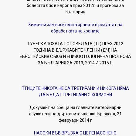
болестта бяс в Европа през 2012г. и прогноза за
България
Химични замърсители в храните в резултат на
обработката на храните
ТУБЕРКУЛОЗАТА ПО ГОВЕДАТА (ТГ) ПРЕЗ 2012
ГОДИНА В ДЪРЖАВИТЕ ЧЛЕНКИ (ДЧ) НА
ЕВРОПЕЙСКИЯ СЪЮЗ И ЕПИЗООТОЛОГИЧНА ПРОГНОЗА
ЗА БЪЛГАРИЯ ЗА 2013, 2014 И 2015 Г.
ПТИЦИТЕ НИКОГА НЕ СА ТРЕТИРАНИ И НИКОГА НЯМА
ДА БЪДАТ ТРЕТИРАНИ С ХОРМОНИ
Документ на среща на главните ветеринарни
служители на държавите членки, Брюксел, 21
февруари 2014 г
НАСОКИ ВЪВ ВРЪЗКА С ЦЕЛЕНАСОЧЕНО