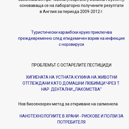
основаваща се на лабораторно получените резултати
в Англия за периода 2009-2012 г.
Туристически караибски круиз приключва
преждевременно след епидемичен взрив на инфекция
с норовируси
ПРОБЛЕМЪТ С ОСТАРЕЛИТЕ ПЕСТИЦИДИ
ХИГИЕНАТА НА УСТНАТА КУХИНА НА ЖИВОТНИ
ОТГЛЕЖДАНИ КАТО ДОМАШНИ ЛЮБИМЦИ ЧРЕЗ Т.
НАР. ДЕНТАЛНИ „ЛАКОМСТВА“
Нов биосензорен метод за откриване на салмонела
НАНОТЕХНОЛОГИИТЕ В ХРАНИ - РИСКОВЕ И ПОЛЗИ ЗА
ПОТРЕБИТЕЛЯ