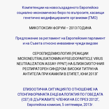
Компетенции на новосъздаденото Европейско
социално-икономическо бюро по въпросите, касаещи
генетично модифицираните организми (ГМО)
МИКОТОКСИН ФОРУМ – 2013 ГОДИНА
Предложение за регламент на Европейския парламент
и на Съвета относно инвазивни чужди видове
СЕРОЕПИДЕМИОЛОГИЯ (РЕАКЦИИ
MICRONEUTRALISATIONMN И PSEUDOPARTICLE VIRUS
NEUTRALIZATION ASSAY-PPNT) НА БЛИЗКОИЗТОЧНИЯ
РЕСПИРАТОРЕН СИНДРОМ: ВИСОКИ ТИТРИ НА
АНТИТЕЛА ПРИ КАМИЛИ В ЕГИПЕТ, ЮНИ 2013Г
ЕПИЗООТИЧНА СИТУАЦИЯ ПО ОТНОШЕНИЕ НА
СПОНГИФОРМНАТА ЕНЦЕФАЛОПАТИЯ ПО ГОВЕДАТА
(СЕГ) В ДЪРЖАВИТЕ ЧЛЕНКИ НА ЕС ПРЕЗ 2012Г,
Европейска комисия, 5 септември, 2013г.