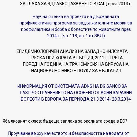
ЗАПЛАХА ЗА ЗДРАВЕОПАЗВАНЕТО В САЩ през 2013 г.
Научна оценка на проекта на държавната
профилактична програма за задължителните мерки за
профилактика и борба с болестите по животните през
2014 г. (чл. 118, ал. 1 от ЗВД)
ЕПИДЕМИОЛОГИЧЕН АНАЛИЗ НА ЗАПАДНОНИЛСКАТА
ТРЕСКА ПРИ ХОРАТА В ГЪРЦИЯ, 2012 Г: ТРЕТА
ПОРЕДНА ГОДИНА НА ТРАНСМИСИЯ НА ВИРУСА НА
НАЦИОНАЛНО НИВО – ПОУКИ ЗА БЪЛГАРИЯ
ИНФОРМАЦИЯ ОТ СИСТЕМАТА ADNS НА DG SANCO ЗА
РАЗПРОСТРАНЕНИЕТО НА ОСОБЕНО ОПАСНИ ЗАРАЗНИ
БОЛЕСТИ В ЕВРОПА ЗА ПЕРИОДА 21.3.2014- 28.3.2014
Ябълковият охлюв: бъдеща заплаха за околната среда в ЕС?
Проучване върху качеството и безопасността на водата от