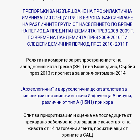
ПРЕПОРЪКИ ЗА ИЗВЪРШВАНЕ НА ПРОФИЛАКТИЧНА
ИМУНИЗАЦИЯ СРЕЩУ ГРИП В ЕВРОПА: ВАКСИНИРАНЕ
НА РАЗЛИЧНИТЕ ГРУПИ ОТ НАСЕЛЕНИЕТО ПО ВРЕМЕ
НА ПЕРИОДА ПРЕДИ ПАНДЕМИЯТА ПРЕЗ 2008-2009 Г,
ПО ВРЕМЕ НА ПАНДЕМИЯТА ПРЕЗ 2009-2010 Г И
СЛЕДЕПИДЕМИЧНИЯ ПЕРИОД ПРЕЗ 2010- 2011 Г
Ролята на комарите за разпространението на
западнонилската треска (ЗНТ) във Войводина, Сърбия
през 2013 г: прогноза за април-октомври 2014
„Археологични“ и вирусологични доказателства за
инфекции със свински и птичи Инфлуенца А вируси,
различни от тип А (H5N1) при хора
Опит за приоритизация и оценка на последиците от
прекарано заболяване с влошаване качеството на
живота от 14 патогенни агента, произтичащи от
храните в САЩ