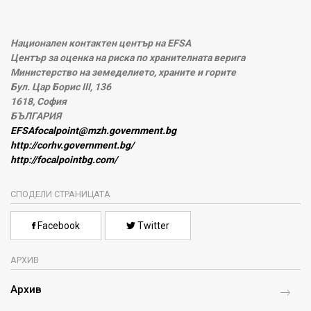
Национален контактен център на EFSA
Център за оценка на риска по хранителната верига
Министерство на земеделието, храните и горите
Бул. Цар Борис III, 136
1618, София
БЪЛГАРИЯ
EFSAfocalpoint@mzh.government.bg
http://corhv.government.bg/
http://focalpointbg.com/
СПОДЕЛИ СТРАНИЦАТА
Facebook
Twitter
АРХИВ
Архив