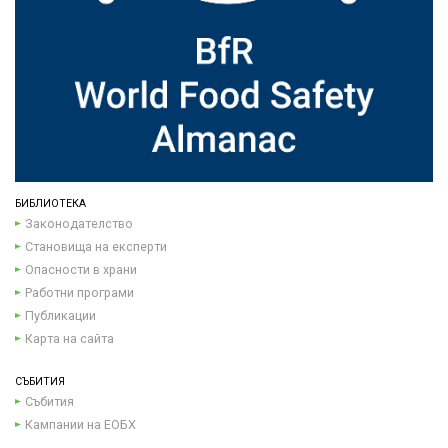
БИБЛИОТЕКА
Законодателство
Становища на експерти
Опасности в храни
Работни програми
Публикации
Карта на сайта
СЪБИТИЯ
Събития
Кампании на ЕОБХ