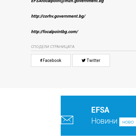
EFSAfocalpoint@mzh.government.bg
http://corhv.government.bg/
http://focalpointbg.com/
СПОДЕЛИ СТРАНИЦАТА
Facebook
Twitter
EFSA
Новини
ново