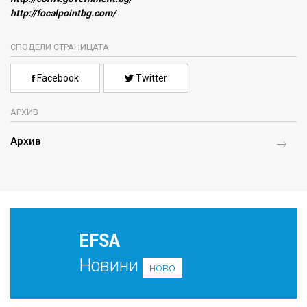
http://focalpointbg.com/
СПОДЕЛИ СТРАНИЦАТА
Facebook
Twitter
АРХИВ
Архив
EFSA
Новини
ново