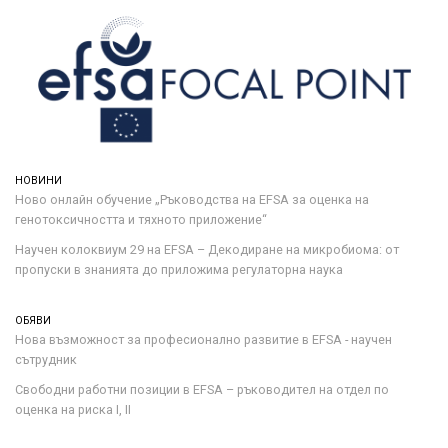
НОВИНИ
Ново онлайн обучение „Ръководства на ЕFSA за оценка на
генотоксичността и тяхното приложение“
Научен колоквиум 29 на EFSA – Декодиране на микробиома: от
пропуски в знанията до приложима регулаторна наука
ОБЯВИ
Нова възможност за професионално развитие в EFSA - научен
сътрудник
Свободни работни позиции в EFSA – ръководител на отдел по
оценка на риска I, II