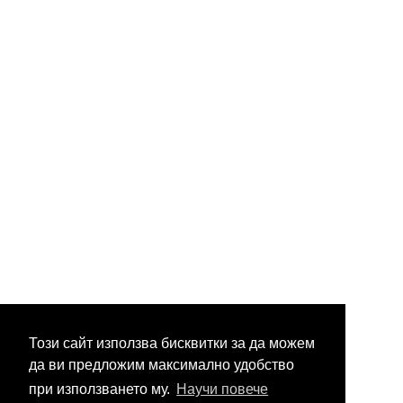
Този сайт използва бисквитки за да можем
да ви предложим максимално удобство
при използването му.
Научи повече