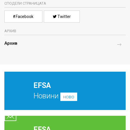
СПОДЕЛИ СТРАНИЦАТА
Facebook
Twitter
АРХИВ
Архив
EFSA
Новини
ново
EFSA