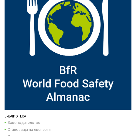
БИБЛИОТЕКА
Законодателство
Становища на експерти