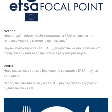
НОВИНИ
Ново онлайн обучение „Ръководства на ЕFSA за оценка на
генотоксичността и тяхното приложение“
Научен колоквиум 29 на EFSA – Декодиране на микробиома: от
пропуски в знанията до приложима регулаторна наука
ОБЯВИ
Нова възможност за професионално развитие в EFSA - научен
сътрудник
Свободни работни позиции в EFSA – ръководител на отдел по
оценка на риска I, II