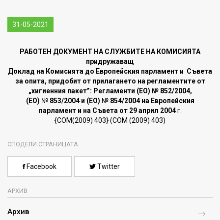
31-05-2021
РАБОТЕН ДОКУМЕНТ НА СЛУЖБИТЕ НА КОМИСИЯТА
придружаващ
Доклад на Комисията до Европейския парламент и Съвета
за опита, придобит от прилагането на регламентите от
„хигиенния пакет”: Регламенти (ЕО)
№ 852/2004,
(ЕО)
№
853/2004 и (ЕО)
№
854/2004 на Европейския
парламент и
на Съвета от 29 април 2004
г.
{COM(2009) 403} (COM (2009) 403)
СПОДЕЛИ СТРАНИЦАТА
Facebook
Twitter
АРХИВ
Архив