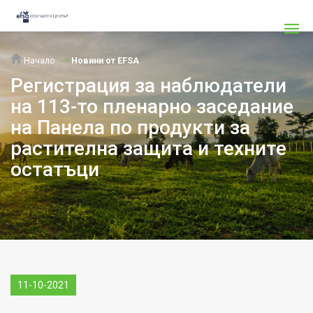
Начало
Новини от EFSA
Регистрация за наблюдатели
на 113-то пленарно заседание
на Панела по продукти за
растителна защита и техните
остатъци
11-10-2021