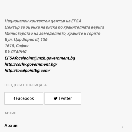
Национален контактен център на EFSA
Център за оценка на риска по хранителната верига
Министерство на земеделието, храните и горите
Бул. Цар Борис III, 136
1618, София
БЪЛГАРИЯ
EFSAfocalpoint@mzh.government.bg
http://corhv.government.bg/
http://focalpointbg.com/
СПОДЕЛИ СТРАНИЦАТА
Facebook
Twitter
АРХИВ
Архив