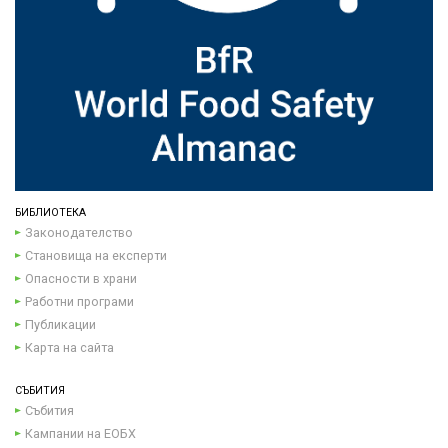
БИБЛИОТЕКА
Законодателство
Становища на експерти
Опасности в храни
Работни програми
Публикации
Карта на сайта
СЪБИТИЯ
Събития
Кампании на ЕОБХ