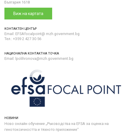
България 1618
Виж на картата
КОНТАКТЕН ЦЕНТЪР
Email: EFSAfocalpoint@ mzh.government.bg
Тел.: +359 2 427 30 56
НАЦИОНАЛНА КОНТАКТНА ТОЧКА
Email: lpolihronova@mzh.government.bg
НОВИНИ
Ново онлайн обучение „Ръководства на ЕFSA за оценка на
генотоксичността и тяхното приложение“