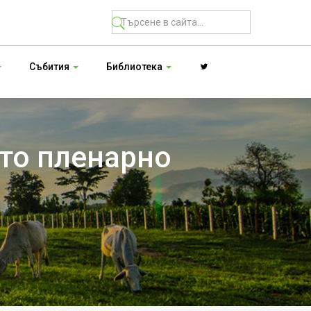
Събития
Библиотека
ото пленарно