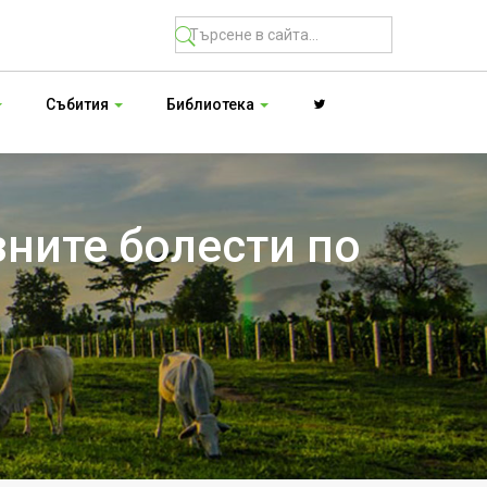
Събития
Библиотека
зните болести по