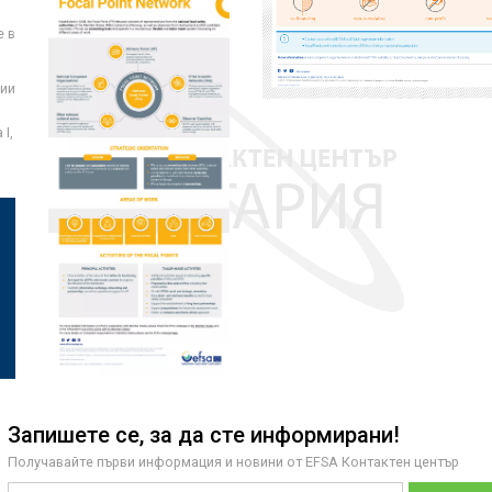
е в
ции
I,
Запишете се, за да сте информирани!
Получавайте първи информация и новини от EFSA Контактен център