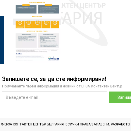
Запишете се, за да сте информирани!
Получавайте първи информация и новини от EFSA Контактен център
Запиши
T © EFSA КОНТАКТЕН ЦЕНТЪР БЪЛГАРИЯ. ВСИЧКИ ПРАВА ЗАПАЗЕНИ. РАЗРАБОТЕ