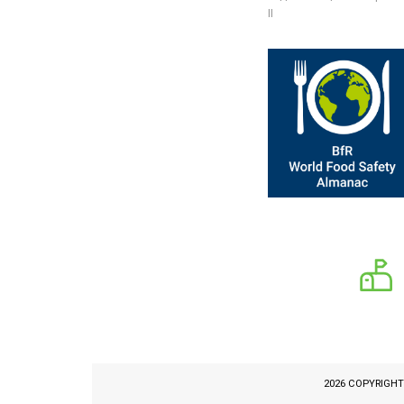
II
2026 COPYRIGH