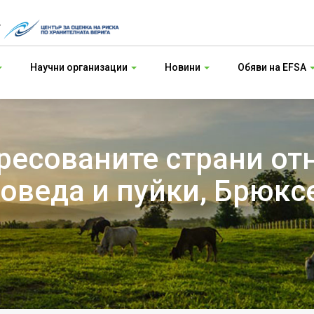
т
Научни организации
Новини
Обяви на EFSA
ресованите страни от
оведа и пуйки, Брюксе