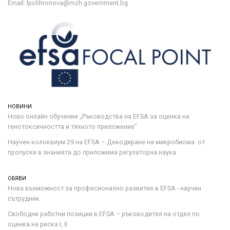
Email: lpolihronova@mzh.government.bg
НОВИНИ
Ново онлайн обучение „Ръководства на ЕFSA за оценка на
генотоксичността и тяхното приложение“
Научен колоквиум 29 на EFSA – Декодиране на микробиома: от
пропуски в знанията до приложима регулаторна наука
ОБЯВИ
Нова възможност за професионално развитие в EFSA - научен
сътрудник
Свободни работни позиции в EFSA – ръководител на отдел по
оценка на риска I, II