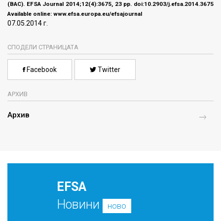
(BAC).
EFSA Journal 2014;12(4):3675, 23 pp. doi:10.2903/j.efsa.2014.3675
Available online: www.efsa.europa.eu/efsajournal
07.05.2014 г.
СПОДЕЛИ СТРАНИЦАТА
Facebook
Twitter
АРХИВ
Архив
EFSA
Новини
ново