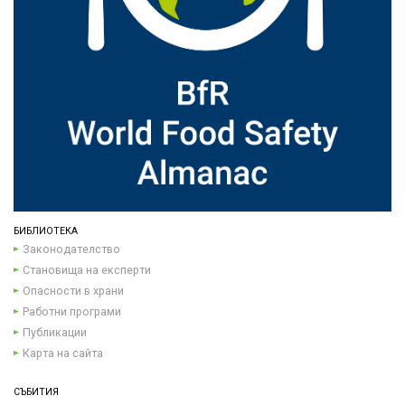
БИБЛИОТЕКА
Законодателство
Становища на експерти
Опасности в храни
Работни програми
Публикации
Карта на сайта
СЪБИТИЯ