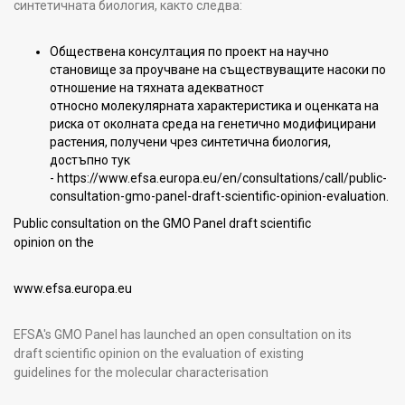
синтетичната биология, както следва:
Обществена консултация по проект на научно
становище за проучване на съществуващите насоки по
отношение на тяхната адекватност
относно молекулярната характеристика и оценката на
риска от околната среда на генетично модифицирани
растения, получени чрез синтетична биология,
достъпно тук
-
https://www.efsa.europa.eu/en/consultations/call/public-
consultation-gmo-panel-draft-scientific-opinion-evaluation
.
Public consultation on the GMO Panel draft scientific
opinion on the
www.efsa.europa.eu
EFSA's GMO Panel has launched an open consultation on its
draft scientific opinion on the evaluation of existing
guidelines for the molecular characterisation