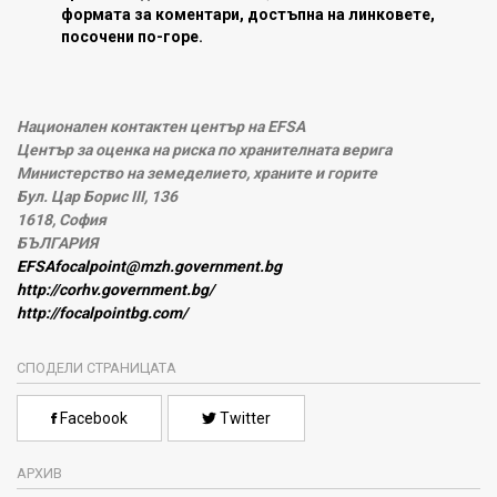
формата за коментари, достъпна на линковете,
посочени по-горе.
Национален контактен център на EFSA
Център за оценка на риска по хранителната верига
Министерство на земеделието, храните и горите
Бул. Цар Борис III, 136
1618, София
БЪЛГАРИЯ
EFSAfocalpoint@mzh.government.bg
http://corhv.government.bg/
http://focalpointbg.com/
СПОДЕЛИ СТРАНИЦАТА
Facebook
Twitter
АРХИВ