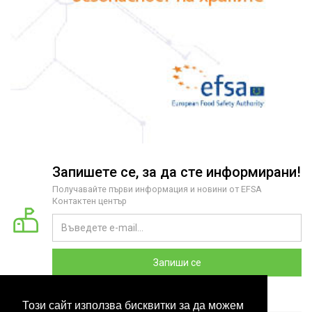
Запишете се, за да сте информирани!
Получавайте първи информация и новини от EFSA
Контактен център
Запиши се
Този сайт използва бисквитки за да можем