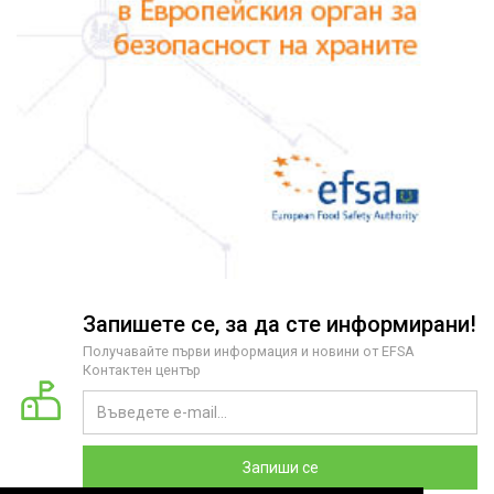
Запишете се, за да сте информирани!
Получавайте първи информация и новини от EFSA
Контактен център
Запиши се