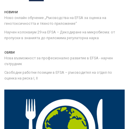
НОВИНИ
Ново онлайн обучение „Ръководства на ЕFSA за оценка на
генотоксичността и тяхното приложение“
Научен колоквиум 29 на EFSA – Декодиране на микробиома: от
пропуски в знанията до приложима регулаторна наука
ОБЯВИ
Нова възможност за професионално развитие в EFSA - научен
сътрудник
Свободни работни позиции в EFSA – ръководител на отдел по
оценка на риска I, II