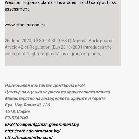
Webinar: High-risk plants – how does the EU carry out risk
assessment
www.efsa.europa.eu
26 June 2020, 13:30-14:30 (CEST) Agenda Background
Article 42 of Regulation (EU) 2016/2031 introduces the
concept of “high-risk plants”, as a group of plants,
Национален контактен център на EFSA
Център за оценка на риска по хранителната верига
Министерство на земеделието, храните и горите
Бул. Цар Борис III, 136
1618, София
БЪЛГАРИЯ
EFSAfocalpoint@mzh.government.bg
http://corhv.government.bg/
http://focalpointbg.com/