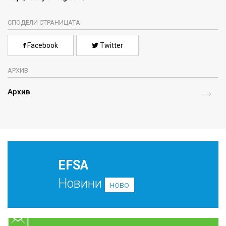
СПОДЕЛИ СТРАНИЦАТА
Facebook
Twitter
АРХИВ
Архив
EFSA
Новини
ново