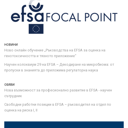
НОВИНИ
Ново онлайн обучение „Ръководства на ЕFSA за оценка на
генотоксичността и тяхното приложение“
Научен колоквиум 29 на EFSA – Декодиране на микробиома: от
пропуски в знанията до приложима регулаторна наука
ОБЯВИ
Нова възможност за професионално развитие в EFSA - научен
сътрудник
Свободни работни позиции в EFSA – ръководител на отдел по
оценка на риска I, II