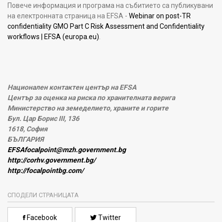
Повече информация и програма на събитието са публикувани
на електронната страница на EFSA -
Webinar on post-TR
confidentiality GMO Part C Risk Assessment and Confidentiality
workflows | EFSA (europa.eu)
.
Национален контактен център на EFSA
Център за оценка на риска по хранителната верига
Министерство на земеделието, храните и горите
Бул. Цар Борис III, 136
1618, София
БЪЛГАРИЯ
EFSAfocalpoint@mzh.government.bg
http://corhv.government.bg/
http://focalpointbg.com/
СПОДЕЛИ СТРАНИЦАТА
Facebook
Twitter