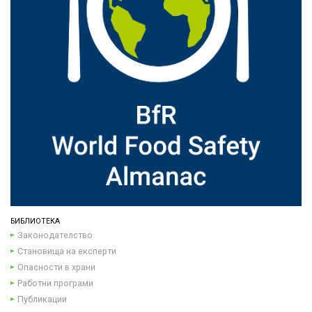
БИБЛИОТЕКА
Законодателство
Становища на експерти
Опасности в храни
Работни програми
Публикации