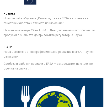
НОВИНИ
Ново онлайн обучение „Ръководства на ЕFSA за оценка на
генотоксичността и тяхното приложение“
Научен колоквиум 29 на EFSA – Декодиране на микробиома: от
пропуски в знанията до приложима регулаторна наука
ОБЯВИ
Нова възможност за професионално развитие в EFSA - научен
сътрудник
Свободни работни позиции в EFSA – ръководител на отдел по
оценка на риска I, II