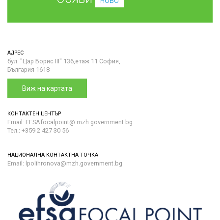
ново
АДРЕС
бул. "Цар Борис III" 136,етаж 11 София,
България 1618
Виж на картата
КОНТАКТЕН ЦЕНТЪР
Email: EFSAfocalpoint@ mzh.government.bg
Тел.: +359 2 427 30 56
НАЦИОНАЛНА КОНТАКТНА ТОЧКА
Email: lpolihronova@mzh.government.bg