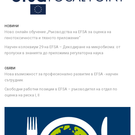
НОВИНИ
Ново онлайн обучение „Ръководства на ЕFSA за оценка на
генотоксичността и тяхното приложение“
Научен колоквиум 29 на EFSA – Декодиране на микробиома: от
пропуски в знанията до приложима регулаторна наука
ОБЯВИ
Нова възможност за професионално развитие в EFSA - научен
сътрудник
Свободни работни позиции в EFSA – ръководител на отдел по
оценка на риска I, II