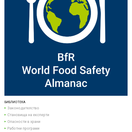
БИБЛИОТЕКА
Законодателство
Становища на експерти
Опасности в храни
Работни програми