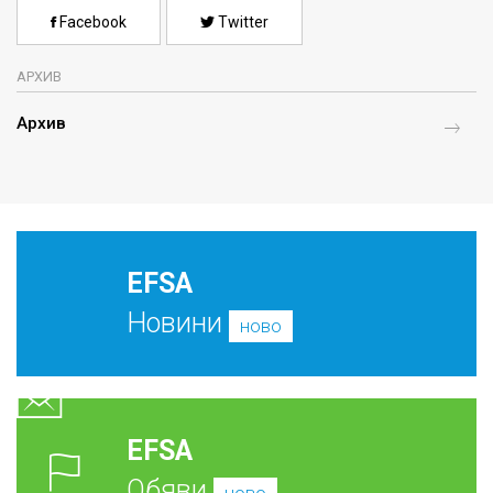
Facebook
Twitter
АРХИВ
Архив
EFSA
Новини
ново
EFSA
Обяви