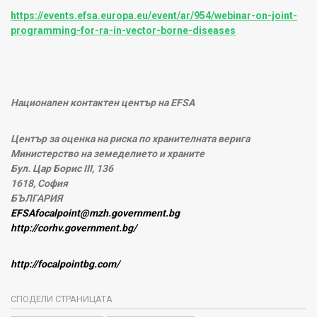
https://events.efsa.europa.eu/event/ar/954/webinar-on-joint-
programming-for-ra-in-vector-borne-diseases
Национален контактен център на EFSA
Център за оценка на риска по хранителната верига
Министерство на земеделието и храните
Бул. Цар Борис III, 136
1618, София
БЪЛГАРИЯ
EFSAfocalpoint@mzh.government.bg
http://corhv.government.bg/
http://focalpointbg.com/
СПОДЕЛИ СТРАНИЦАТА