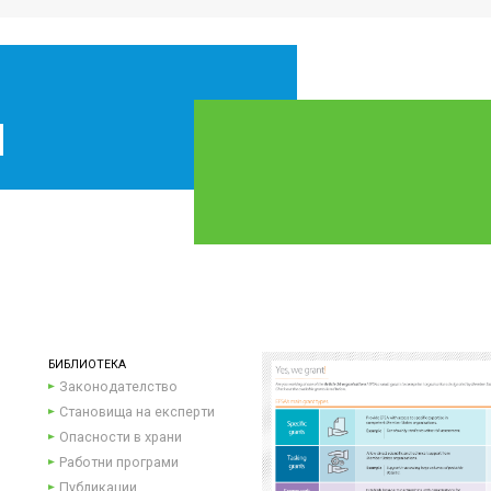
БИБЛИОТЕКА
Законодателство
Становища на експерти
Опасности в храни
Работни програми
Публикации