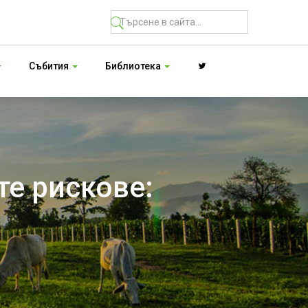
Събития
Библиотека
е рискове: