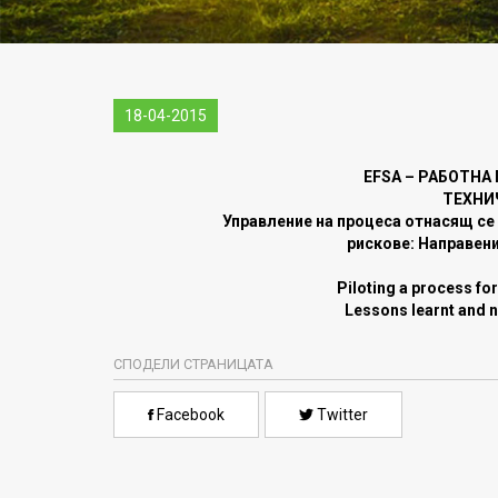
18-04-2015
EFSA – РАБОТНА
ТЕХНИ
Управление на процеса отнасящ с
рискове: Направен
Piloting a process for
Lessons learnt and n
СПОДЕЛИ СТРАНИЦАТА
Facebook
Twitter