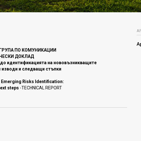
А
А
 ГРУПА ПО КОМУНИКАЦИИ
ЧЕСКИ ДОКЛАД
е до идентификацията на нововъзникващите
и изводи и следващи стъпки
 Emerging Risks Identification:
ext steps
-TECHNICAL REPORT