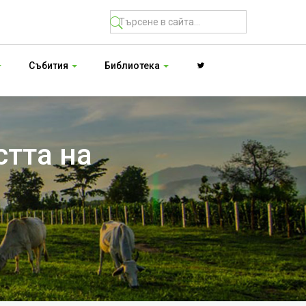
Събития
Библиотека
стта на