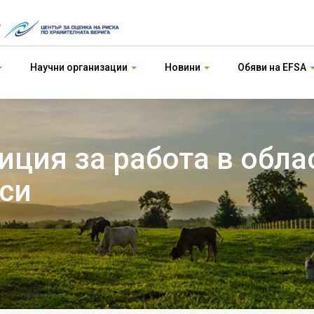
т
Научни организации
Новини
Обяви на EFSA
ция за работа в обла
си