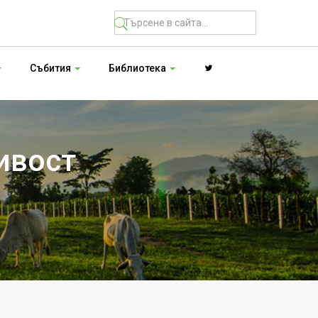
Събития
Библиотека
ивост