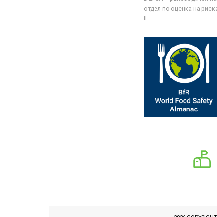
отдел по оценка на риска 
II