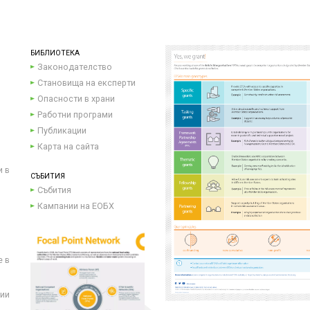
БИБЛИОТЕКА
Законодателство
Становища на експерти
Опасности в храни
Работни програми
Публикации
Карта на сайта
и в
СЪБИТИЯ
Събития
Кампании на ЕОБХ
е в
ции