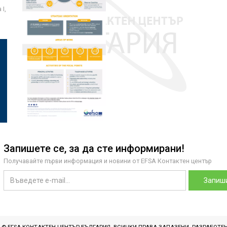
I,
Запишете се, за да сте информирани!
Получавайте първи информация и новини от EFSA Контактен център
Запиши