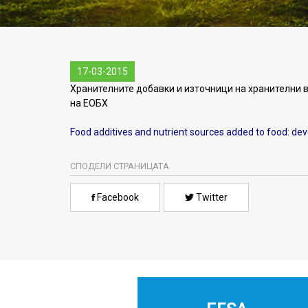
17-03-2015
Хранителните добавки и източници на хранителни 
на ЕОБХ
Food additives and nutrient sources added to food: de
СПОДЕЛИ СТРАНИЦАТА
Facebook
Twitter