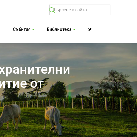
Събития
Библиотека
 хранителни
итие от