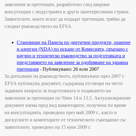
заявления за претенции, разработено след широки
консултации с индустрията и други заинтересовани страни.
Заявителите, които искат да подадат претенция, трябва да
следват ръководството на
EFSA.
Становище на Панела по диетични продукти, хранене
и алергии
(NDA)
по искане от Комисията, свързано с
научно и техническо ръководство за подготовката и
представянето на заявление за одобряване на здравна
претенция
-
Публикувано
: 26
юли
2007
За допълване на ръководството, публикувано през 2007 г.
EFSA
публикува документ, съдържащ отговори на често
задавани въпроси за подготовката и подаването на
заявления за претенции по Член
14
и
13.5.
Актуализираният
документ взема пред вид коментарите, получени по време
на консултацията, проведена през май 2009 г., както и
дискусиите и коментарите от техническото съвещание със
заявителите, проведено на 15 юни 2009 г.