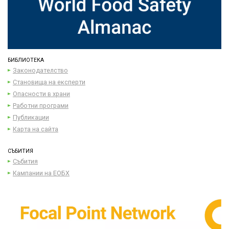
БИБЛИОТЕКА
Законодателство
Становища на експерти
Опасности в храни
Работни програми
Публикации
Карта на сайта
СЪБИТИЯ
Събития
Кампании на ЕОБХ