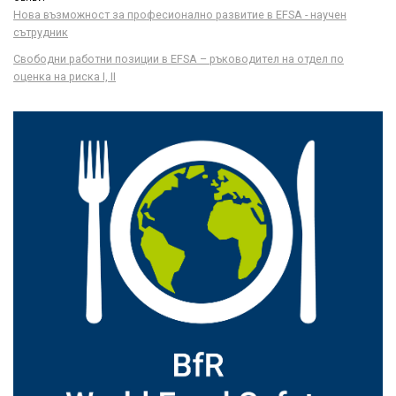
Нова възможност за професионално развитие в EFSA - научен
сътрудник
Свободни работни позиции в EFSA – ръководител на отдел по
оценка на риска I, II