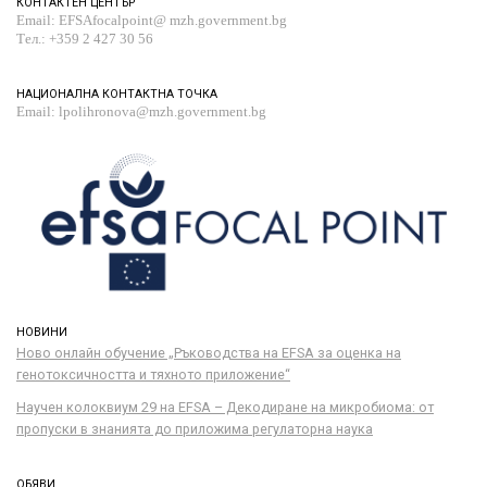
КОНТАКТЕН ЦЕНТЪР
Email: EFSAfocalpoint@ mzh.government.bg
Тел.: +359 2 427 30 56
НАЦИОНАЛНА КОНТАКТНА ТОЧКА
Email: lpolihronova@mzh.government.bg
НОВИНИ
Ново онлайн обучение „Ръководства на ЕFSA за оценка на
генотоксичността и тяхното приложение“
Научен колоквиум 29 на EFSA – Декодиране на микробиома: от
пропуски в знанията до приложима регулаторна наука
ОБЯВИ