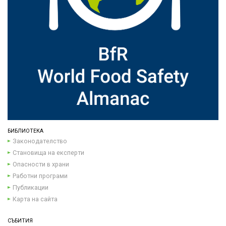
БИБЛИОТЕКА
Законодателство
Становища на експерти
Опасности в храни
Работни програми
Публикации
Карта на сайта
СЪБИТИЯ