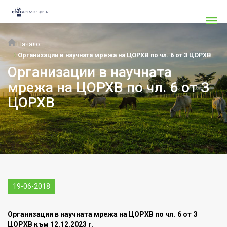
Начало
Организации в научната мрежа на ЦОРХВ по чл. 6 от З ЦОРХВ
Организации в научната
мрежа на ЦОРХВ по чл. 6 от З
ЦОРХВ
19-06-2018
Организации в научната мрежа на ЦОРХВ по чл. 6 от З
ЦОРХВ към 12.12.2023 г.