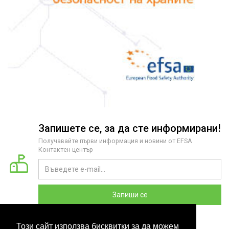
Запишете се, за да сте информирани!
Получавайте първи информация и новини от EFSA
Контактен център
Запиши се
Този сайт използва бисквитки за да можем