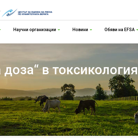
т
Научни организации
Новини
Обяви на EFSA
 доза“ в токсикология