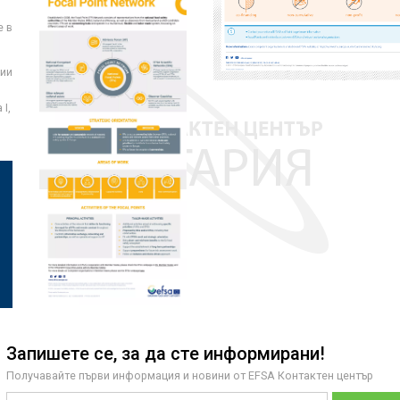
е в
ции
I,
Запишете се, за да сте информирани!
Получавайте първи информация и новини от EFSA Контактен център