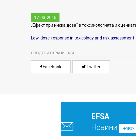
17-03-2015
„Ефект при ниска доза“ в токсикологията и оценкат
Low-dose-response in toxicology and risk assessment
СПОДЕЛИ СТРАНИЦАТА
Facebook
Twitter
EFSA
Новини
ново