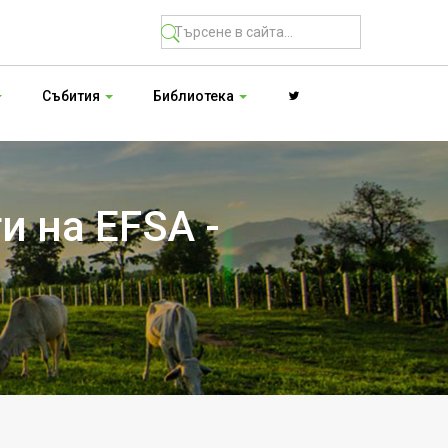
Събития
Библиотека
и на EFSA -