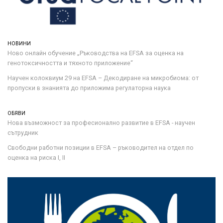
НОВИНИ
Ново онлайн обучение „Ръководства на ЕFSA за оценка на
генотоксичността и тяхното приложение“
Научен колоквиум 29 на EFSA – Декодиране на микробиома: от
пропуски в знанията до приложима регулаторна наука
ОБЯВИ
Нова възможност за професионално развитие в EFSA - научен
сътрудник
Свободни работни позиции в EFSA – ръководител на отдел по
оценка на риска I, II