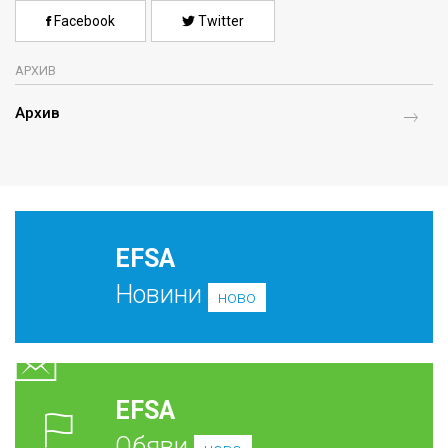
Facebook
Twitter
АРХИВ
Архив
EFSA
Новини
ново
EFSA
Обяви