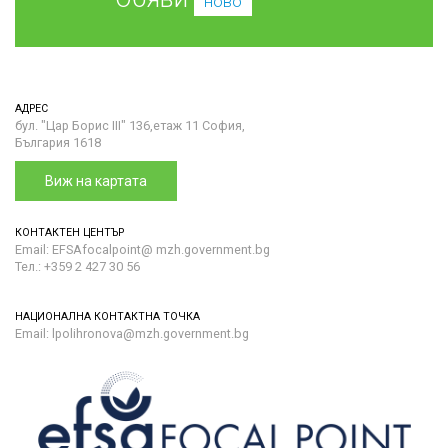
ново
АДРЕС
бул. "Цар Борис III" 136,етаж 11 София,
България 1618
Виж на картата
КОНТАКТЕН ЦЕНТЪР
Email: EFSAfocalpoint@ mzh.government.bg
Тел.: +359 2 427 30 56
НАЦИОНАЛНА КОНТАКТНА ТОЧКА
Email: lpolihronova@mzh.government.bg