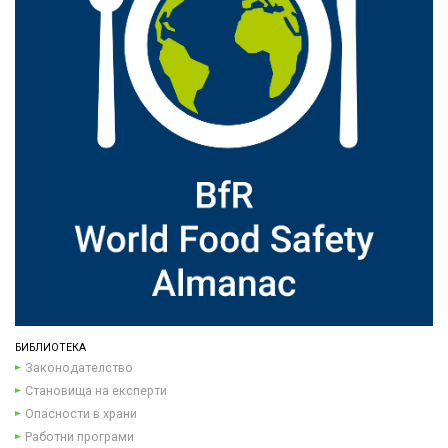
БИБЛИОТЕКА
Законодателство
Становища на експерти
Опасности в храни
Работни програми