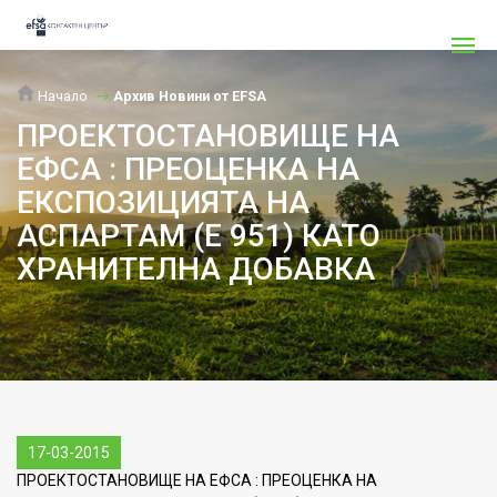
Начало
Архив Новини от EFSA
ПРОЕКТОСТАНОВИЩЕ НА
ЕФСА : ПРЕОЦЕНКА НА
ЕКСПОЗИЦИЯТА НА
АСПАРТАМ (Е 951) КАТО
ХРАНИТЕЛНА ДОБАВКА
17-03-2015
ПРОЕКТОСТАНОВИЩЕ НА ЕФСА : ПРЕОЦЕНКА НА