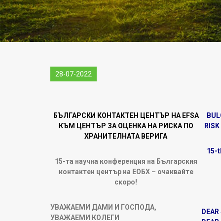
28-07-2022
БЪЛГАРСКИ КОНТАКТЕН ЦЕНТЪР НА EFSA
BUL
КЪМ ЦЕНТЪР ЗА ОЦЕНКА НА РИСКА ПО
RISK
ХРАНИТЕЛНАТА ВЕРИГА
15-t
15-та научна конференция на Българския
контактен център на ЕОБХ – очаквайте
скоро!
УВАЖАЕМИ ДАМИ И ГОСПОДА,
DEAR
УВАЖАЕМИ КОЛЕГИ