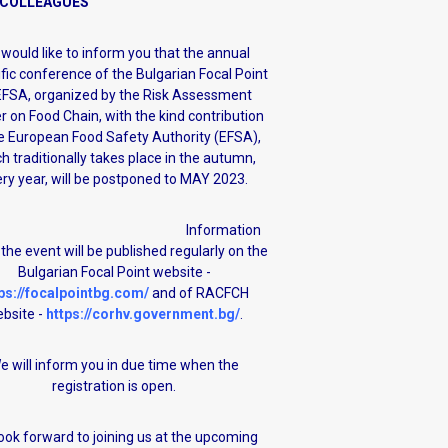
 COLLEAGUES
would like to inform you that the annual
ific conference of the Bulgarian Focal Point
EFSA, organized by the Risk Assessment
r on Food Chain, with the kind contribution
e European Food Safety Authority (EFSA),
h traditionally takes place in the autumn,
ry year, will be postponed to MAY 2023.
nformation
the event will be published regularly on the
Bulgarian Focal Point website -
ps://focalpointbg.com/
and of RACFCH
bsite -
https://corhv.government.bg/
.
e will inform you in due time when the
registration is open.
ook forward to joining us at the upcoming