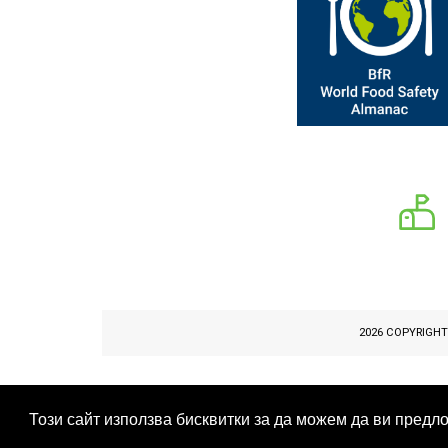
2026 COPYRIGH
Този сайт използва бисквитки за да можем да ви пред