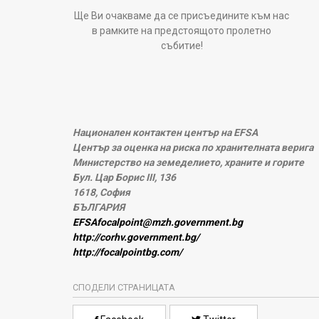
Ще Ви очакваме да се присъедините към нас
в рамките на предстоящото пролетно
събитие!
Национален контактен център на EFSA
Център за оценка на риска по хранителната верига
Министерство на земеделието, храните и горите
Бул. Цар Борис III, 136
1618, София
БЪЛГАРИЯ
EFSAfocalpoint@mzh.government.bg
http://corhv.government.bg/
http://focalpointbg.com/
СПОДЕЛИ СТРАНИЦАТА