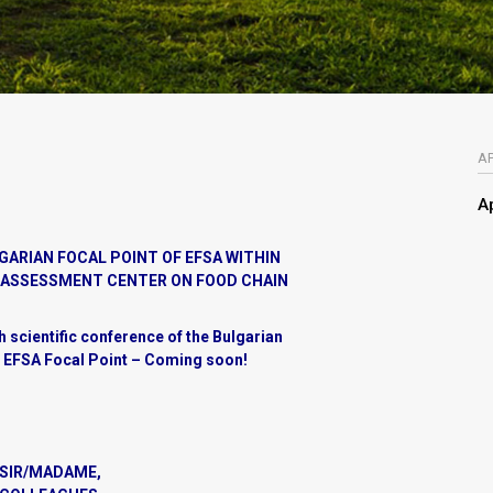
А
А
GARIAN FOCAL POINT OF
EFSA
WITHIN
 ASSESSMENT CENTER ON FOOD CHAIN
h scientific conference of the Bulgarian
EFSA Focal Point – Coming soon!
 SIR/MADAME,