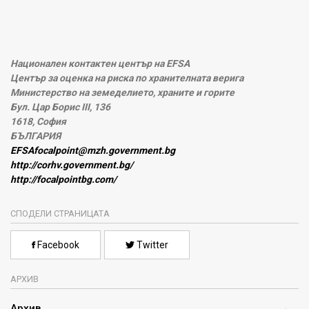
Национален контактен център на EFSA
Център за оценка на риска по хранителната верига
Министерство на земеделието, храните и горите
Бул. Цар Борис III, 136
1618, София
БЪЛГАРИЯ
EFSAfocalpoint@mzh.government.bg
http://corhv.government.bg/
http://focalpointbg.com/
СПОДЕЛИ СТРАНИЦАТА
Facebook
Twitter
АРХИВ
Архив