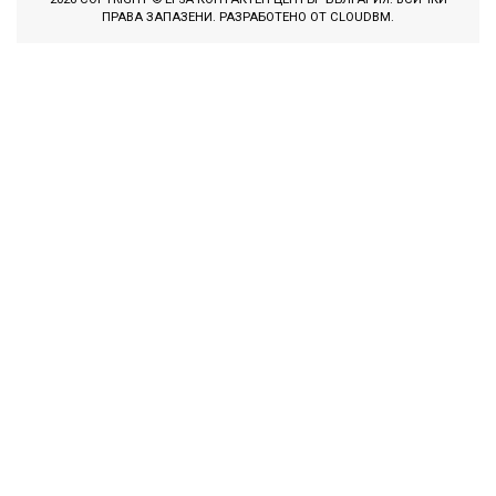
ПРАВА ЗАПАЗЕНИ. РАЗРАБОТЕНО ОТ
CLOUDBM
.