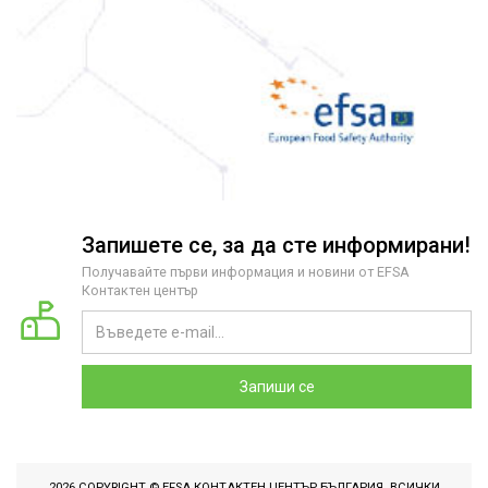
Запишете се, за да сте информирани!
Получавайте първи информация и новини от EFSA
Контактен център
Запиши се
2026 COPYRIGHT © EFSA КОНТАКТЕН ЦЕНТЪР БЪЛГАРИЯ. ВСИЧКИ