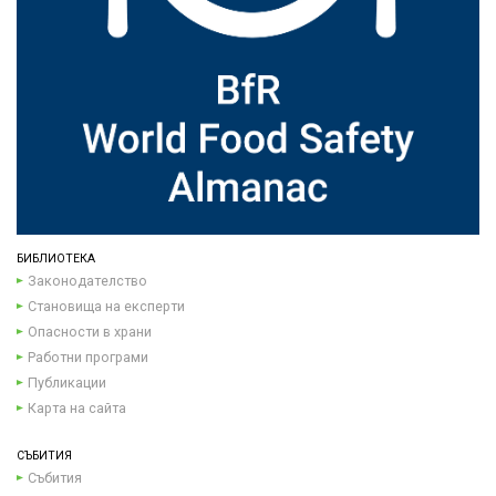
БИБЛИОТЕКА
Законодателство
Становища на експерти
Опасности в храни
Работни програми
Публикации
Карта на сайта
СЪБИТИЯ
Събития