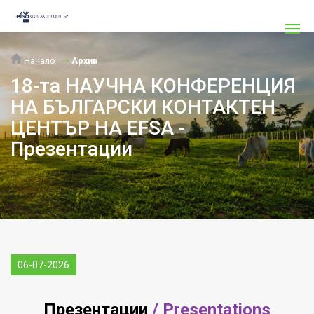
Начало
Архив
18-та НАУЧНА КОНФЕРЕНЦИЯ
НА БЪЛГАРСКИ КОНТАКТЕН
ЦЕНТЪР НА EFSA -
Презентации
06-07-2026
Презентации
/
Presentations