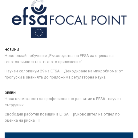
НОВИНИ
Ново онлайн обучение „Ръководства на ЕFSA за оценка на
генотоксичността и тяхното приложение“
Научен колоквиум 29 на EFSA – Декодиране на микробиома: от
пропуски в знанията до приложима регулаторна наука
ОБЯВИ
Нова възможност за професионално развитие в EFSA - научен
сътрудник
Свободни работни позиции в EFSA – ръководител на отдел по
оценка на риска I, II