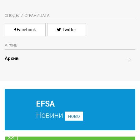
СПОДЕЛИ СТРАНИЦАТА
Facebook
Twitter
АРХИВ
Архив
EFSA
Новини
ново