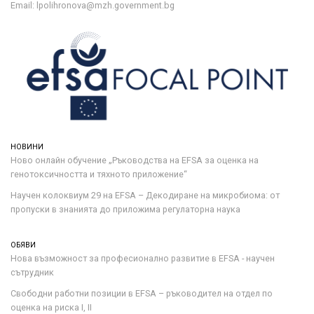
Email: lpolihronova@mzh.government.bg
НОВИНИ
Ново онлайн обучение „Ръководства на ЕFSA за оценка на
генотоксичността и тяхното приложение“
Научен колоквиум 29 на EFSA – Декодиране на микробиома: от
пропуски в знанията до приложима регулаторна наука
ОБЯВИ
Нова възможност за професионално развитие в EFSA - научен
сътрудник
Свободни работни позиции в EFSA – ръководител на отдел по
оценка на риска I, II