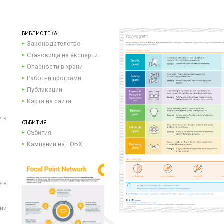
БИБЛИОТЕКА
Законодателство
Становища на експерти
Опасности в храни
Работни програми
Публикации
Карта на сайта
и в
СЪБИТИЯ
Събития
Кампании на ЕОБХ
е в
ции