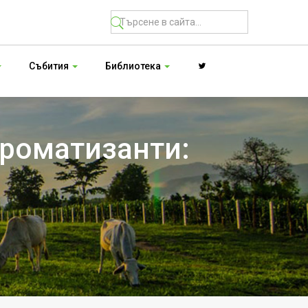
Събития
Библиотека
ароматизанти: