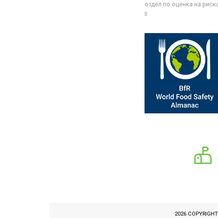
отдел по оценка на риска 
II
2026 COPYRIGH