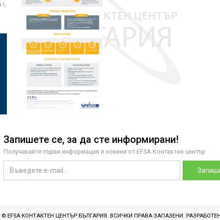
I,
Запишете се, за да сте информирани!
Получавайте първи информация и новини от EFSA Контактен център
Запиши
T © EFSA КОНТАКТЕН ЦЕНТЪР БЪЛГАРИЯ. ВСИЧКИ ПРАВА ЗАПАЗЕНИ. РАЗРАБОТЕ