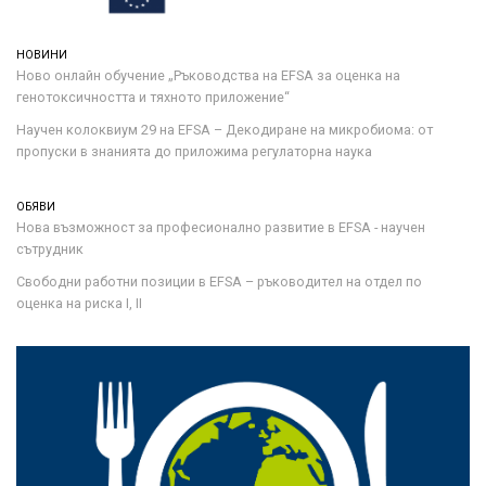
НОВИНИ
Ново онлайн обучение „Ръководства на ЕFSA за оценка на
генотоксичността и тяхното приложение“
Научен колоквиум 29 на EFSA – Декодиране на микробиома: от
пропуски в знанията до приложима регулаторна наука
ОБЯВИ
Нова възможност за професионално развитие в EFSA - научен
сътрудник
Свободни работни позиции в EFSA – ръководител на отдел по
оценка на риска I, II