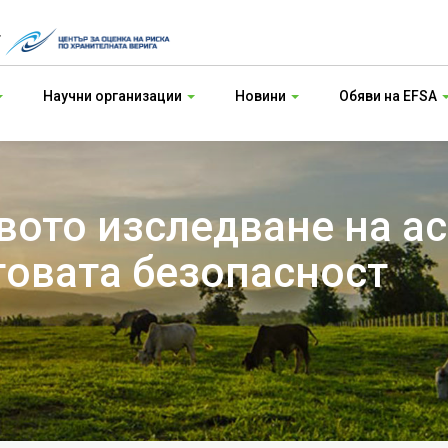
т
Научни организации
Новини
Обяви на EFSA
вото изследване на а
овата безопасност