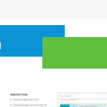
БИБЛИОТЕКА
Законодателство
Становища на експерти