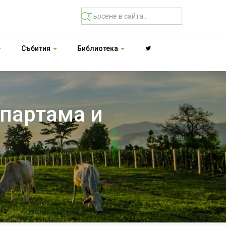
Събития
Библиотека
спартама и