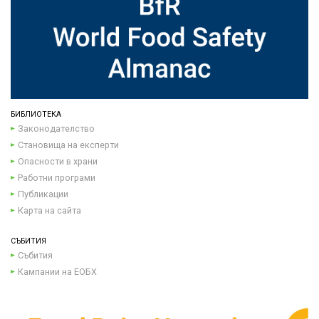
БИБЛИОТЕКА
Законодателство
Становища на експерти
Опасности в храни
Работни програми
Публикации
Карта на сайта
СЪБИТИЯ
Събития
Кампании на ЕОБХ