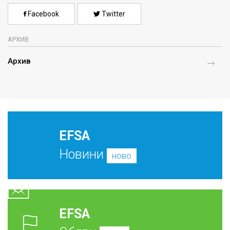
Facebook
Twitter
АРХИВ
Архив
EFSA
Новини
ново
EFSA