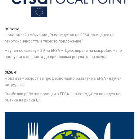
НОВИНИ
Ново онлайн обучение „Ръководства на ЕFSA за оценка на
генотоксичността и тяхното приложение“
Научен колоквиум 29 на EFSA – Декодиране на микробиома: от
пропуски в знанията до приложима регулаторна наука
ОБЯВИ
Нова възможност за професионално развитие в EFSA - научен
сътрудник
Свободни работни позиции в EFSA – ръководител на отдел по
оценка на риска I, II