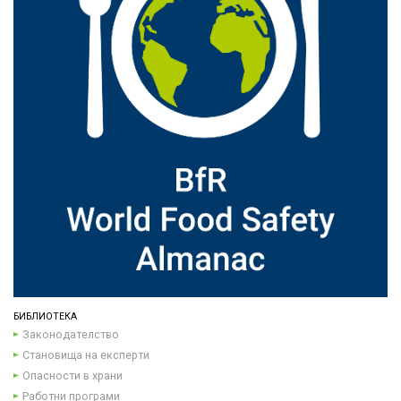
БИБЛИОТЕКА
Законодателство
Становища на експерти
Опасности в храни
Работни програми